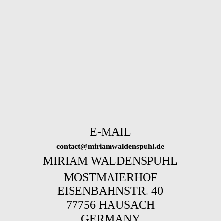
E-MAIL
contact@miriamwaldenspuhl.de
MIRIAM WALDENSPUHL
MOSTMAIERHOF
EISENBAHNSTR. 40
77756 HAUSACH
GERMANY